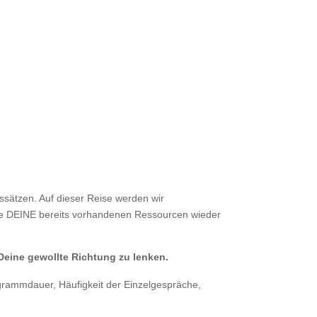
sätzen. Auf dieser Reise werden wir
ise DEINE bereits vorhandenen Ressourcen wieder
Deine gewollte Richtung zu lenken.
ogrammdauer, Häufigkeit der Einzelgespräche,