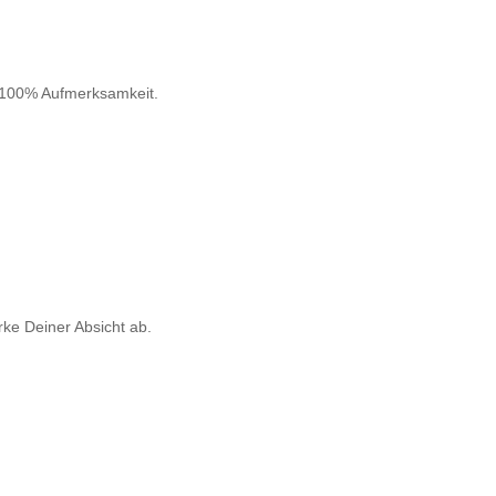
r 100% Aufmerksamkeit.
rke Deiner Absicht ab.