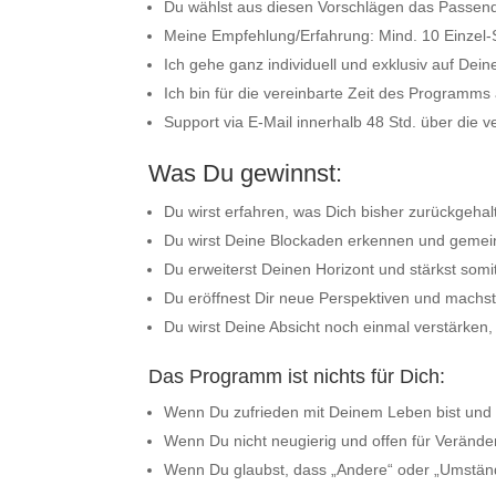
Du wählst aus diesen Vorschlägen das Passend
Meine Empfehlung/Erfahrung: Mind. 10 Einzel-
Ich gehe ganz individuell und exklusiv auf De
Ich bin für die vereinbarte Zeit des Programm
Support via E-Mail innerhalb 48 Std. über die 
Was Du gewinnst:
Du wirst erfahren, was Dich bisher zurückgeha
Du wirst Deine Blockaden erkennen und gemeins
Du erweiterst Deinen Horizont und stärkst somi
Du eröffnest Dir neue Perspektiven und machs
Du wirst Deine Absicht noch einmal verstärken,
Das Programm ist nichts für Dich:
Wenn Du zufrieden mit Deinem Leben bist und
Wenn Du nicht neugierig und offen für Veränder
Wenn Du glaubst, dass „Andere“ oder „Umstände“