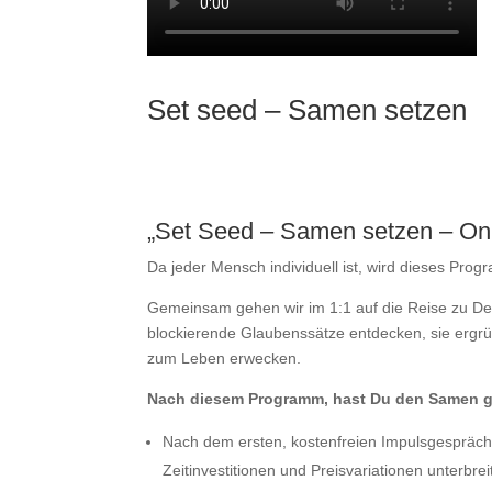
Set seed – Samen setzen
„Set Seed – Samen setzen – On
Da jeder Mensch individuell ist, wird dieses Pr
Gemeinsam gehen wir im 1:1 auf die Reise zu De
blockierende Glaubenssätze entdecken, sie ergr
zum Leben erwecken.
Nach diesem Programm, hast Du den Samen ges
Nach dem ersten, kostenfreien Impulsgespräch 
Zeitinvestitionen und Preisvariationen unterbrei