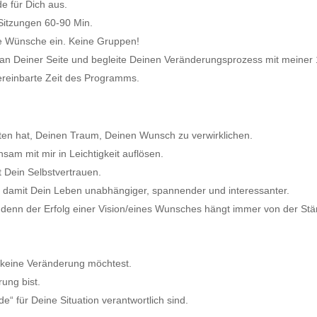
e für Dich aus.
Sitzungen 60-90 Min.
ine Wünsche ein. Keine Gruppen!
s an Deiner Seite und begleite Deinen Veränderungsprozess mit meine
vereinbarte Zeit des Programms.
lten hat, Deinen Traum, Deinen Wunsch zu verwirklichen.
am mit mir in Leichtigkeit auflösen.
t Dein Selbstvertrauen.
t damit Dein Leben unabhängiger, spannender und interessanter.
 denn der Erfolg einer Vision/eines Wunsches hängt immer von der Stä
 keine Veränderung möchtest.
ung bist.
 für Deine Situation verantwortlich sind.