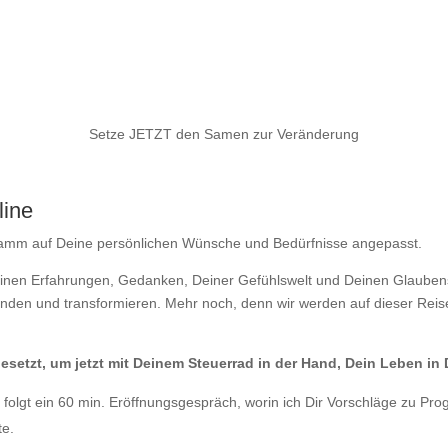
Setze JETZT den Samen zur Veränderung
line
ogramm auf Deine persönlichen Wünsche und Bedürfnisse angepasst.
inen Erfahrungen, Gedanken, Deiner Gefühlswelt und Deinen Glaubens
ünden und transformieren. Mehr noch, denn wir werden auf dieser Re
etzt, um jetzt mit Deinem Steuerrad in der Hand, Dein Leben in 
folgt ein 60 min. Eröffnungsgespräch, worin ich Dir Vorschläge zu Pr
te.