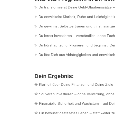
✨ Du transformierst Deine Geld-Glaubenssätze –
✨ Du entwickelst Klarheit, Ruhe und Leichtigkei
✨ Du gewinnst Selbstvertrauen und triffst finanz
✨ Du lernst investieren – verständlich, ohne Fa
✨ Du hörst auf zu funktionieren und beginnst, De
✨ Du löst Dich aus Abhängigkeiten und entwickelst
Dein Ergebnis:
💎
Klarheit über Deine Finanzen und Deine Ziele
💎
Souverän investieren – ohne Verwirrung, ohne
💎
Finanzielle Sicherheit und Wachstum – auf Dei
💎
Ein bewusst gestaltetes Leben – statt weiter zu