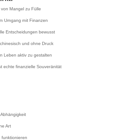
 von Mangel zu Fülle
t im Umgang mit Finanzen
ielle Entscheidungen bewusst
chchinesisch und ohne Druck
in Leben aktiv zu gestalten
 echte finanzielle Souveränität
 Abhängigkeit
ne Art
 funktionieren