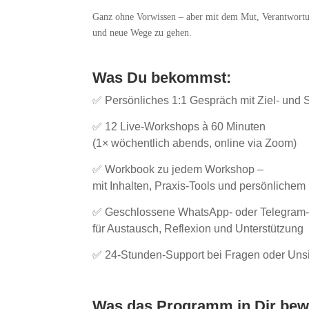
Ganz ohne Vorwissen – aber mit dem Mut, Verantwort
und neue Wege zu gehen.
Was Du bekommst:
✅ Persönliches 1:1 Gespräch mit Ziel- und 
✅ 12 Live-Workshops à 60 Minuten
(1× wöchentlich abends, online via Zoom)
✅ Workbook zu jedem Workshop –
mit Inhalten, Praxis-Tools und persönliche
✅ Geschlossene WhatsApp- oder Telegram
für Austausch, Reflexion und Unterstützung
✅ 24-Stunden-Support bei Fragen oder Uns
Was das Programm in Dir bewi