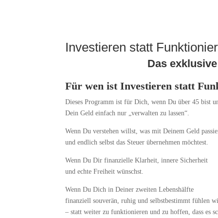
Investieren statt Funktionie
Das exklusiv
Für wen ist Investieren statt Fun
Dieses Programm ist für Dich, wenn Du über 45 bist u
Dein Geld einfach nur „verwalten zu lassen“.
Wenn Du verstehen willst, was mit Deinem Geld passie
und endlich selbst das Steuer übernehmen möchtest.
Wenn Du Dir finanzielle Klarheit, innere Sicherheit
und echte Freiheit wünschst.
Wenn Du Dich in Deiner zweiten Lebenshälfte
finanziell souverän, ruhig und selbstbestimmt fühlen wi
– statt weiter zu funktionieren und zu hoffen, dass es s