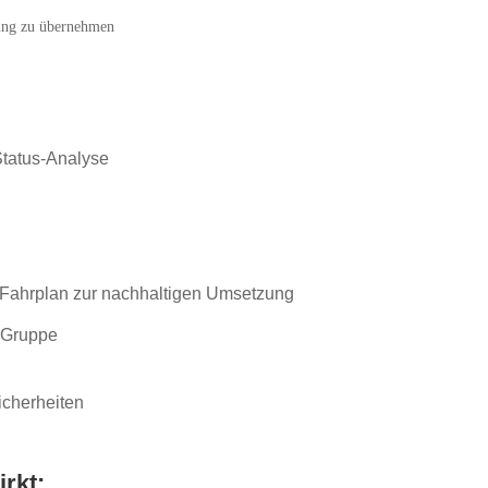
ung zu übernehmen
Status-Analyse
m Fahrplan zur nachhaltigen Umsetzung
-Gruppe
icherheiten
rkt: