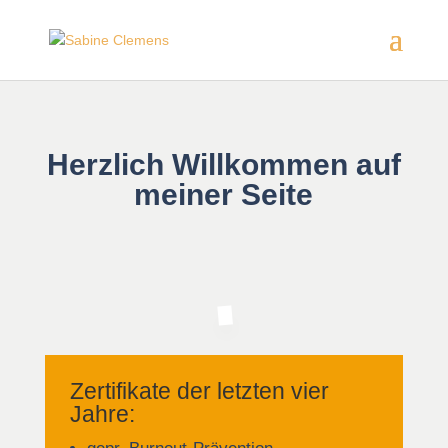
Herzlich Willkommen auf
meiner Seite
Zertifikate der letzten vier
Jahre: